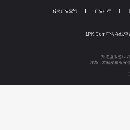
传奇广告查询
广告排行
1PK.Com广告在线
拒绝盗版游戏 
注释：本站发布所有游
C