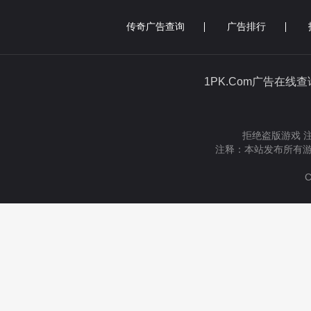
传奇广告查询
广告排行
1PK.Com广告在线
拒绝盗版游戏 
注释：本站发布所有游
C