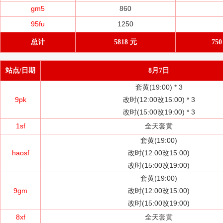
gm5
860
95fu
1250
总计
5818 元
75
站点/日期
8月7日
套黄(19:00) *
3
9pk
改时(12:00改15:00) *
3
改时(15:00改19:00) *
3
1sf
全天套黄
套黄(19:00)
haosf
改时(12:00改15:00)
改时(15:00改19:00)
套黄(19:00)
9gm
改时(12:00改15:00)
改时(15:00改19:00)
8xf
全天套黄