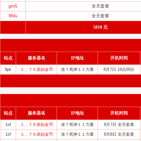
gm5
全天套黄
95fu
全天套黄
5818 元
站点
服务器名
IP地址
开机时间
9pk
１．７６原始金币
攻７死神１１力量
8月7日 19点00分
站点
服务器名
IP地址
开机时间
1sf
１．７６原始金币
攻７死神１１力量
8月7日 全天套黄
1sf
１．７６原始金币
攻７死神１１力量
8月8日 全天套黄