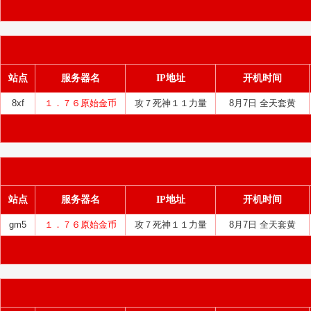
站点
服务器名
IP地址
开机时间
8xf
１．７６原始金币
攻７死神１１力量
8月7日 全天套黄
站点
服务器名
IP地址
开机时间
gm5
１．７６原始金币
攻７死神１１力量
8月7日 全天套黄