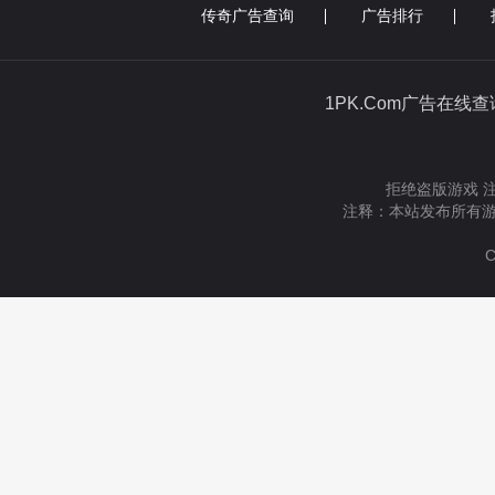
传奇广告查询
广告排行
1PK.Com广告在线
拒绝盗版游戏 
注释：本站发布所有游
C