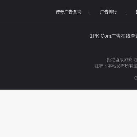
传奇广告查询
广告排行
1PK.Com广告在线
拒绝盗版游戏 
注释：本站发布所有游
C