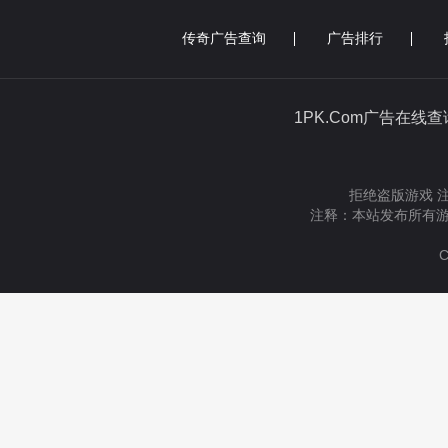
传奇广告查询
广告排行
1PK.Com广告在线
拒绝盗版游戏 
注释：本站发布所有游
C