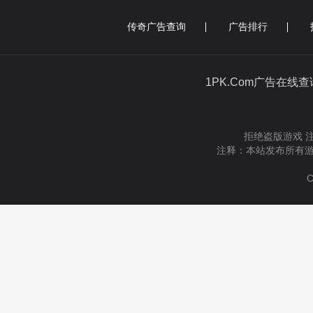
传奇广告查询
广告排行
1PK.Com广告在线
拒绝盗版游戏 
注释：本站发布所有游
C