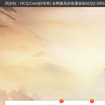
同步站：HCQ.Com(好传奇) 全网最高价收量收租站QQ:1881