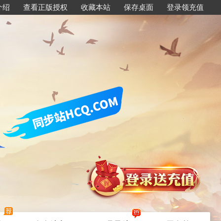
介绍
查看正版授权
收藏本站
保存桌面
登录领充值