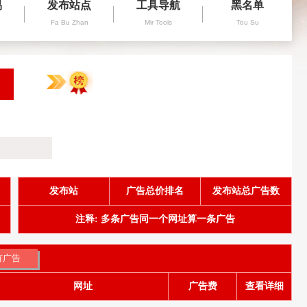
易
发布站点
工具导航
黑名单
Fa Bu Zhan
Mir Tools
Tou Su
发布站
广告总价排名
发布站总广告数
注释: 多条广告同一个网址算一条广告
网址
广告费
查看详细