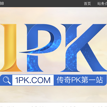
88
首页
站务