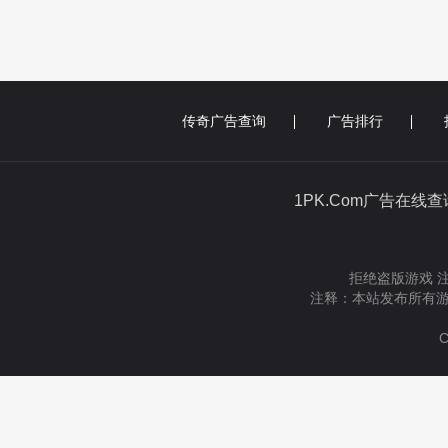
传奇广告查询
广告排行
1PK.Com广告在线
拒绝盗版游戏 
注释：本站发布所有游
C