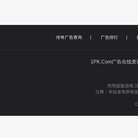
传奇广告查询
广告排行
1PK.Com广告在线
拒绝盗版游戏 
注释：本站发布所有游
C