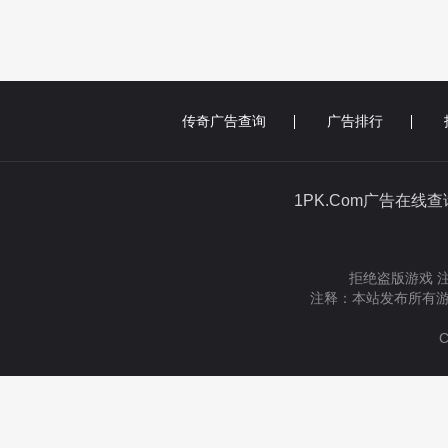
传奇广告查询
广告排行
1PK.Com广告在线
拒绝盗版游戏 
注释：本站发布所有游
C