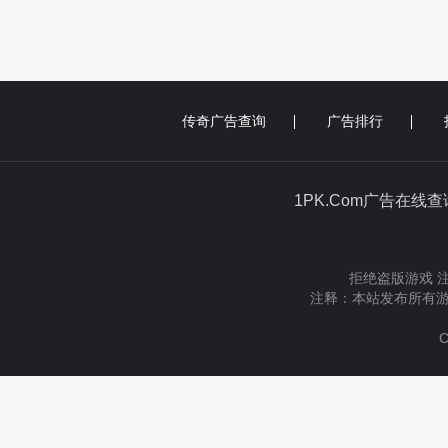
传奇广告查询
广告排行
1PK.Com广告在线
拒绝盗版游戏 
注释：本站发布所有游
C