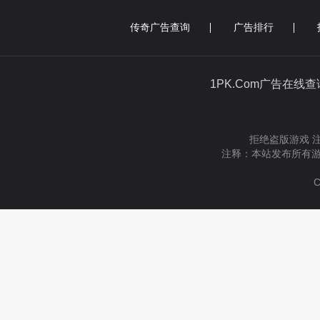
传奇广告查询
广告排行
1PK.Com广告在线
拒绝盗版游戏 
注释：本站发布所有游
C