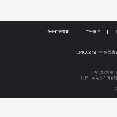
传奇广告查询
广告排行
1PK.Com广告在线
拒绝盗版游戏 
注释：本站发布所有游
C