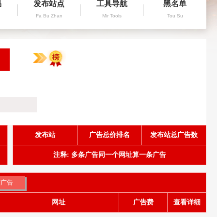
易
发布站点
工具导航
黑名单
Fa Bu Zhan
Mir Tools
Tou Su
发布站
广告总价排名
发布站总广告数
注释: 多条广告同一个网址算一条广告
网址
广告费
查看详细