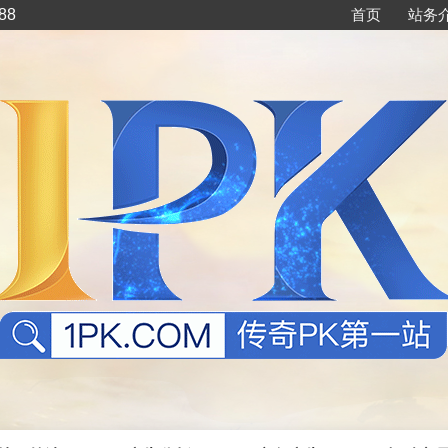
88
首页
站务