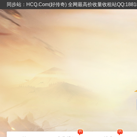
同步站：HCQ.Com(好传奇) 全网最高价收量收租站QQ:1881