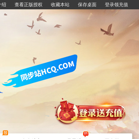
介绍
查看正版授权
收藏本站
保存桌面
登录领充值