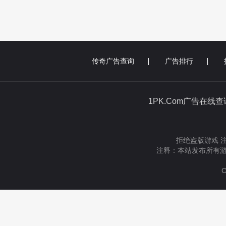
传奇广告查询
广告排行
1PK.Com广告在线
拒绝盗版游戏 
注释：本站发布所有游
C