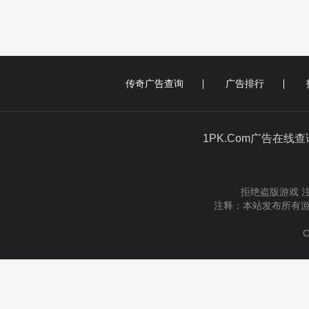
传奇广告查询
广告排行
1PK.Com广告在线
拒绝盗版游戏 
注释：本站发布所有游
C