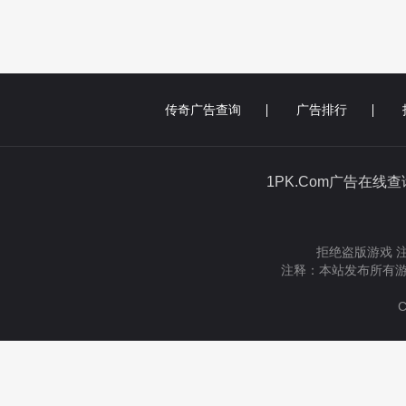
传奇广告查询
广告排行
1PK.Com广告在线
拒绝盗版游戏 
注释：本站发布所有游
C