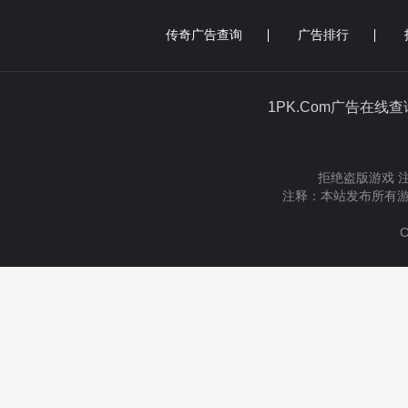
传奇广告查询
广告排行
1PK.Com广告在线
拒绝盗版游戏 
注释：本站发布所有游
C