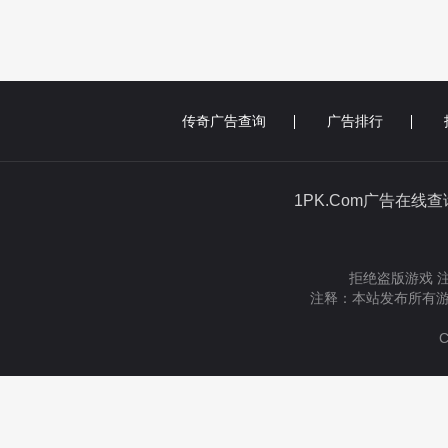
传奇广告查询
广告排行
1PK.Com广告在线
拒绝盗版游戏 
注释：本站发布所有游
C