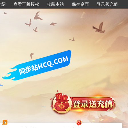
介绍
查看正版授权
收藏本站
保存桌面
登录领充值