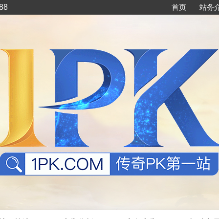
88
首页
站务