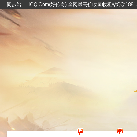
同步站：HCQ.Com(好传奇) 全网最高价收量收租站QQ:1881