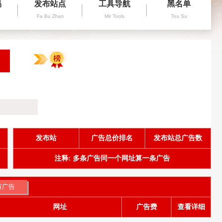
易
发布站点
工具导航
黑名单
Fa Bu Zhan
Mir Tools
Tou Su
发布站
广告总价排名
发布站总广告数
注释: 多条广告同一个网址算一条广告
网址
广告费
查看详细