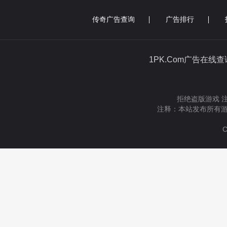
传奇广告查询
广告排行
1PK.Com广告在线
拒绝盗版游戏 
注释：本站发布所有游
C