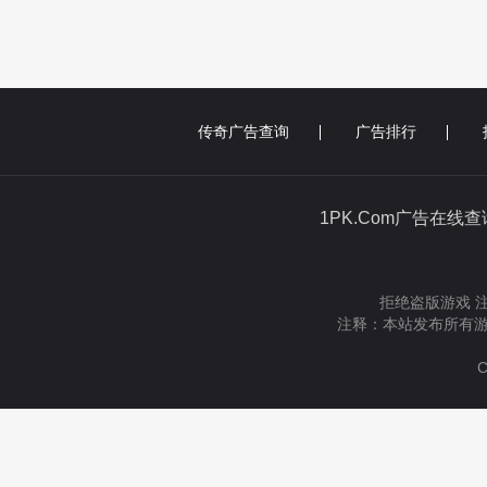
传奇广告查询
广告排行
1PK.Com广告在线
拒绝盗版游戏 
注释：本站发布所有游
C