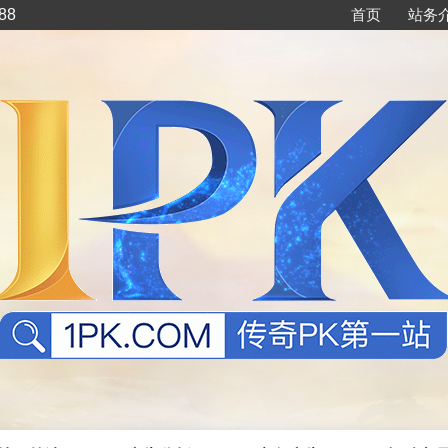
88
首页
站务