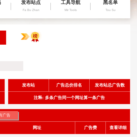
易
发布站点
工具导航
黑名单
Fa Bu Zhan
Mir Tools
Tou Su
发布站
广告总价排名
发布站总广告数
注释: 多条广告同一个网址算一条广告
网址
广告费
查看详细