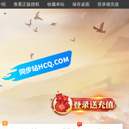
介绍
查看正版授权
收藏本站
保存桌面
登录领充值