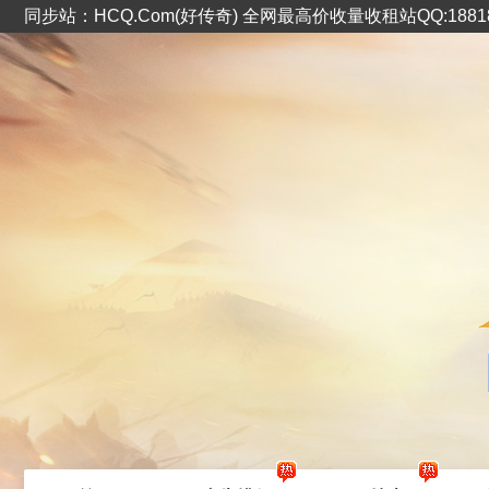
同步站：HCQ.Com(好传奇) 全网最高价收量收租站QQ:1881