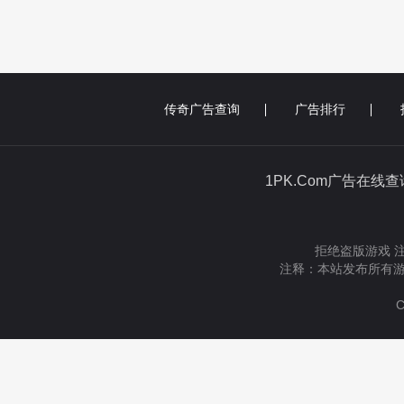
传奇广告查询
广告排行
1PK.Com广告在线
拒绝盗版游戏 
注释：本站发布所有游
C