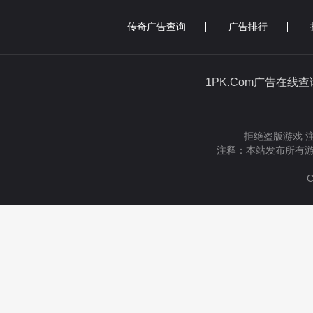
传奇广告查询
广告排行
1PK.Com广告在线
拒绝盗版游戏 
注释：本站发布所有游
C