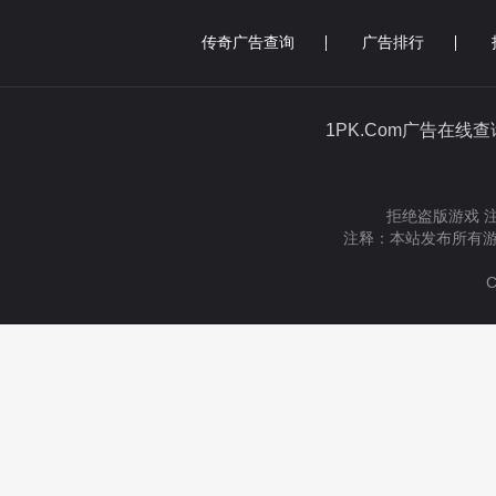
传奇广告查询
广告排行
1PK.Com广告在线
拒绝盗版游戏 
注释：本站发布所有游
C