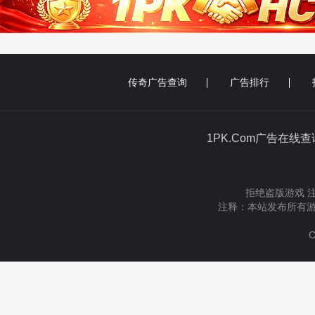
传奇广告查询
广告排行
1PK.Com广告在线
拒绝盗版游戏 
注释：本站发布所有游
C