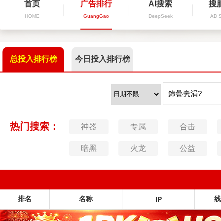
首页
广告排行
AI搜索
搜
HOME
GuangGao
DeepSeek
AD 
总投入排行榜
今日投入排行榜
热门搜索：
神器
专属
合击
暗黑
火龙
公益
排名
名称
线
IP