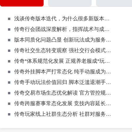
浅谈传奇版本迭代，为什么很多新版本留不住老玩家
传奇行会团战深度解析，指挥战术与成员配合核心要点
版本同质化问题凸显 创新玩法成为服务器破局关键
传奇社交生态转变观察 强社交行会模式向轻量化自由社交过渡
传奇*体系规范化发展 正规养老服成*玩家首选赛道
传奇外挂脚本严打常态化 纯手动服成为玩家首选净土
传奇手动玩法价值回归 脚本泛滥退潮手动打宝成高端主流
传奇交易市场生态优化解读 官方管控规范物资流通平衡玩家收益
传奇跨服赛事常态化发展 竞技内容延长服务器生命周期深度解读
传奇玩家线上社群生态分析 社群对服务器留存与口碑的双重作用