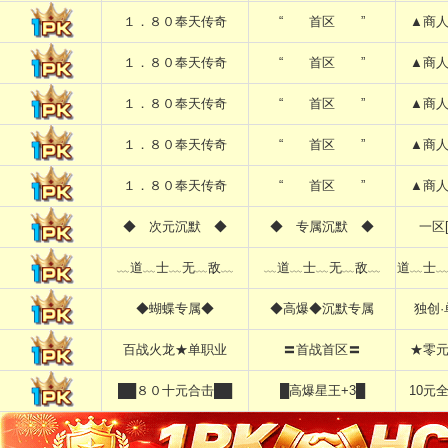
１．８０奉天传奇
“ 首区 ”
▲商
１．８０奉天传奇
“ 首区 ”
▲商
１．８０奉天传奇
“ 首区 ”
▲商
１．８０奉天传奇
“ 首区 ”
▲商
１．８０奉天传奇
“ 首区 ”
▲商
◆ 次元沉默 ◆
◆ 专属沉默 ◆
一区
﹏道﹏士﹏无﹏敌﹏
﹏道﹏士﹏无﹏敌﹏
道﹏士
◆蝴蝶专属◆
◆高爆◆沉默专属
独创
百战火龙★单职业
〓首战首区〓
★零
██８０十元合击██
█高爆星王+3█
10元