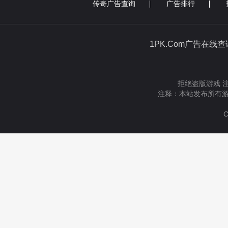
传奇广告查询
广告排行
1PK.Com广告在线
拒绝盗版游戏 
注释：本站发布所有游
C