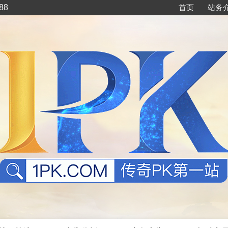
88
首页
站务