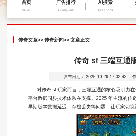
首页
广告排行
AI搜索
HOME
GuangGao
DeepSeek
传奇文章
>>
传奇新闻
>> 文章正文
传奇 sf 三端互
发布日期： 2025-10-29 17:02:43
作
对传奇
sf
玩家而言，三端互通的核心吸引力在
平台数据同步技术体系在支撑。
2025
年主流的传
早期版本数据延迟、存档丢失等问题，让玩家切换