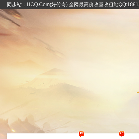
同步站：HCQ.Com(好传奇) 全网最高价收量收租站QQ:1881