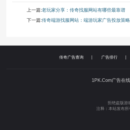
上一篇:
老玩家分享：传奇找服网站有哪些最靠谱
下一篇:
传奇端游找服网站：端游玩家广告投放策略
传奇广告查询
广告排行
1PK.Com广告在
拒绝盗版游戏
注释：本站发布所