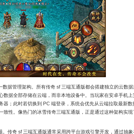
一数据管理架构
。所有传奇
sf
三端互通版都会搭建独立的云数据
心数据全部存储在云端，而非本地设备中。当玩家在安卓手机上
务器；此时若切换到
PC
端登录，系统会优先从云端拉取最新数
一致性。像热门的冰雪传奇三端互通版，正是通过这种架构实现
题。传奇
sf
三端互通版通常采用跨平台游戏引擎开发，通过抽象