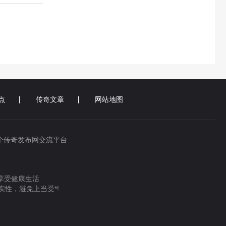
点
传奇文章
网站地图
个传奇发布网交流平台
 享受健康生活
性，避免上当受*!