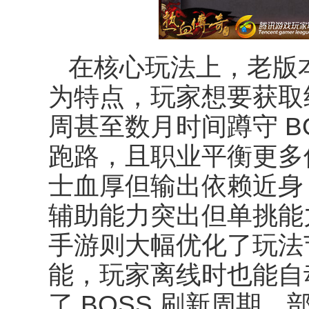
在核心玩法上，老版
为特点，玩家想要获取
周甚至数月时间蹲守
B
跑路，且职业平衡更
士血厚但输出依赖近身
辅助能力突出但单挑能
手游则大幅优化了玩法
能，玩家离线时也能自
了
BOSS
刷新周期，