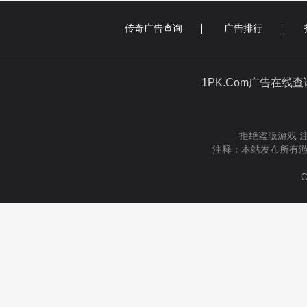
传奇广告查询
广告排行
1PK.Com广告在线
拒绝盗版游戏 
注释：本站发布所有游
C