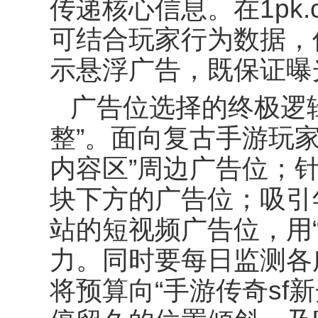
传递核心信息。在
1pk.
可结合玩家行为数据，
示悬浮广告，既保证曝
广告位选择的终极逻
整
”
。面向复古手游玩
内容区
”
周边广告位；针
块下方的广告位；吸引
站的短视频广告位，用
力。同时要每日监测各
将预算向
“
手游传奇
sf
新