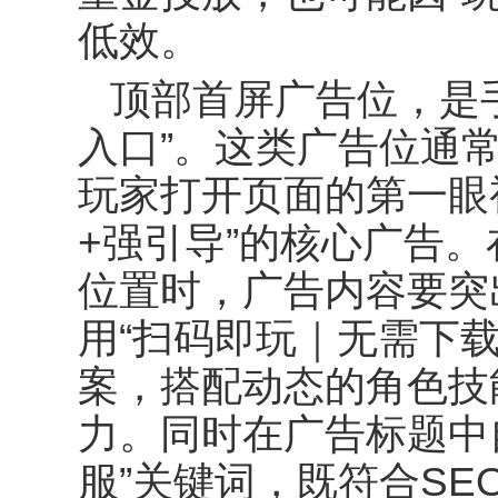
低效。
顶部首屏广告位，是
入口
”
。这类广告位通
玩家打开页面的第一眼
+
强引导
”
的核心广告。
位置时，广告内容要突
用
“
扫码即玩｜无需下
案，搭配动态的角色技
力。同时在广告标题中
服
”
关键词，既符合
SE