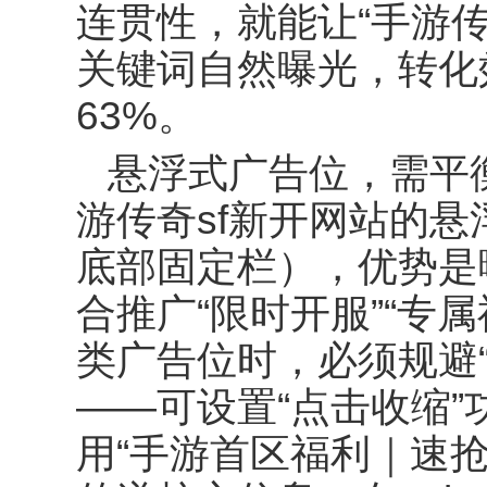
连贯性，就能让
“
手游
关键词自然曝光，转化
63%
。
悬浮式广告位，需平
游传奇
sf
新开网站的悬
底部固定栏），优势是
合推广
“
限时开服
”“
专属
类广告位时，必须规避
——
可设置
“
点击收缩
”
用
“
手游首区福利｜速