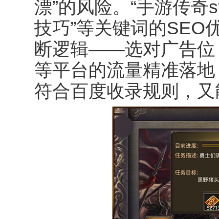
漂
”
的风险。
“
手游传奇
s
技巧
”
等关键词的
SEO
断逻辑
——
选对广告位
等平台的流量精准落地
符合百度收录规则，又