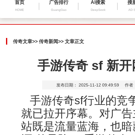
首页
广告排行
AI搜索
搜
HOME
GuangGao
DeepSeek
AD 
传奇文章
>>
传奇新闻
>> 文章正文
手游传奇 sf 
发布日期： 2025-11-12 09:49:59
作者
手游传奇
sf
行业的竞
就已拉开序幕。对广告
站既是流量蓝海，也暗