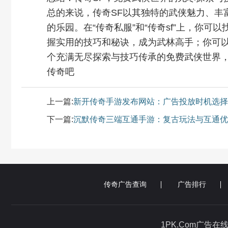
总的来说，传奇SF以其独特的武侠魅力、丰
的乐园。在“传奇私服”和“传奇sf”上，你
握实用的技巧和秘诀，成为武林高手；你可以
个充满无尽探索与技巧传承的免费武侠世界
传奇吧
上一篇:
新开传奇手游发布网站：广告投放时机选择
下一篇:
沉默传奇三端互通手游：复古玩法与互通优
传奇广告查询
广告排行
1PK.Com广告在