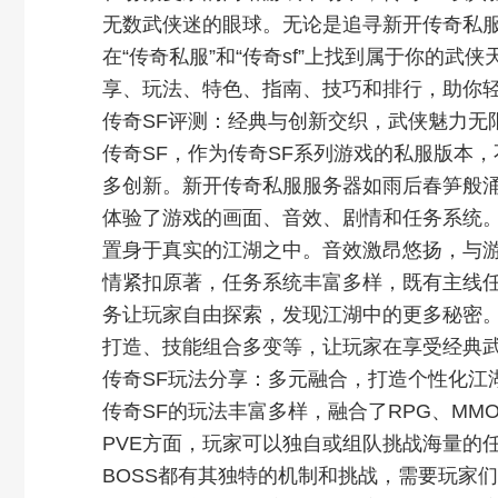
无数武侠迷的眼球。无论是追寻新开传奇私
在“传奇私服”和“传奇sf”上找到属于你的
享、玩法、特色、指南、技巧和排行，助你
传奇SF评测：经典与创新交织，武侠魅力无
传奇SF，作为传奇SF系列游戏的私服版本
多创新。新开传奇私服服务器如雨后春笋般
体验了游戏的画面、音效、剧情和任务系统
置身于真实的江湖之中。音效激昂悠扬，与
情紧扣原著，任务系统丰富多样，既有主线
务让玩家自由探索，发现江湖中的更多秘密
打造、技能组合多变等，让玩家在享受经典
传奇SF玩法分享：多元融合，打造个性化江
传奇SF的玩法丰富多样，融合了RPG、MM
PVE方面，玩家可以独自或组队挑战海量的
BOSS都有其独特的机制和挑战，需要玩家