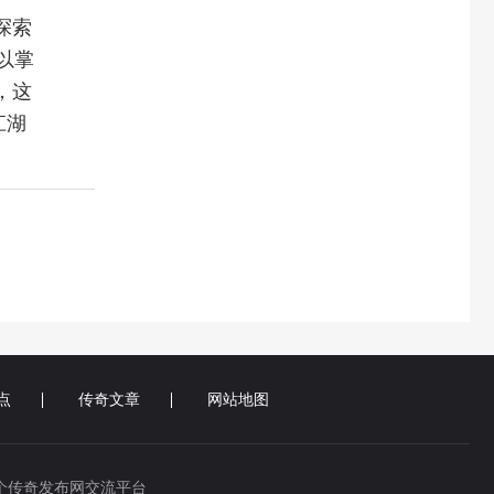
探索
以掌
，这
江湖
点
传奇文章
网站地图
个传奇发布网交流平台