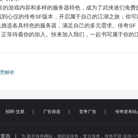
富的游戏内容和多样的服务器特色，成为了武侠迷们免费
可以找到心仪的传奇SF版本，开启属于自己的江湖之旅；你可
挑选各具特色的服务器，满足自己的多元需求。传奇SF
，正等待着你的加入。快来加入我们，一起书写属于你的
势解析
招聘·交易
广告筛选
竞争广告
传奇发布站
线查询 |
为 新开传奇网站，单职业传奇，复古传奇，传奇手游 提供一