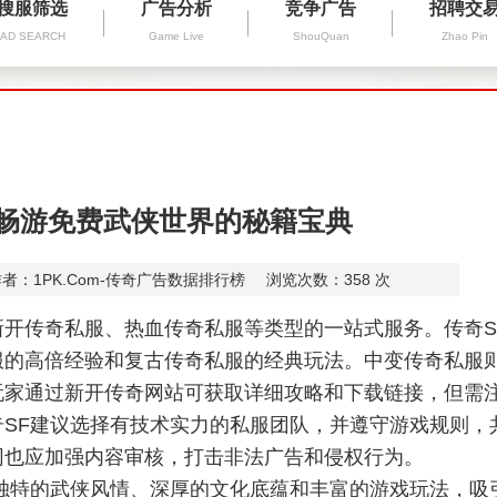
搜服筛选
广告分析
竞争广告
招聘交
AD SEARCH
Game Live
ShouQuan
Zhao Pin
：畅游免费武侠世界的秘籍宝典
者：1PK.Com-传奇广告数据排行榜
浏览次数：
358
次
开传奇私服、热血传奇私服等类型的一站式服务。传奇S
服的高倍经验和复古传奇私服的经典玩法。中变传奇私服
玩家通过新开传奇网站可获取详细攻略和下载链接，但需
SF建议选择有技术实力的私服团队，并遵守游戏规则，
网也应加强内容审核，打击非法广告和侵权行为。
独特的武侠风情、深厚的文化底蕴和丰富的游戏玩法，吸