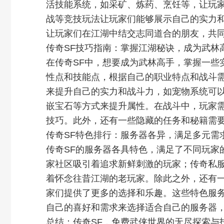
活技能系统，如采矿、炼药、烹饪等，让玩家
战等竞技玩法让玩家们能够展示自己的实力
让玩家们在江湖中结交志同道合的朋友，共
传奇SF技巧指南：掌握江湖秘诀，成为武林
在传奇SF中，想要成为武林高手，掌握一些
性点和技能点，根据自己的职业特点和战斗
来提升自己的实力和战斗力，如宠物系统可
嵌宝石等方式来提升属性。在战斗中，玩家
技巧。此外，还有一些隐藏的任务和秘籍需
传奇SF特色排行：服务器各异，满足多元需
传奇SF的服务器各具特色，满足了不同玩家
家社区吸引着追求新鲜刺激的玩家；传奇私
着怀念往昔江湖的老玩家。除此之外，还有一
家们提供了更多的选择和乐趣。这些特色服务
自己的喜好和需求来选择适合自己的服务器
总结：传奇SF，免费武侠世界的无尽探索与