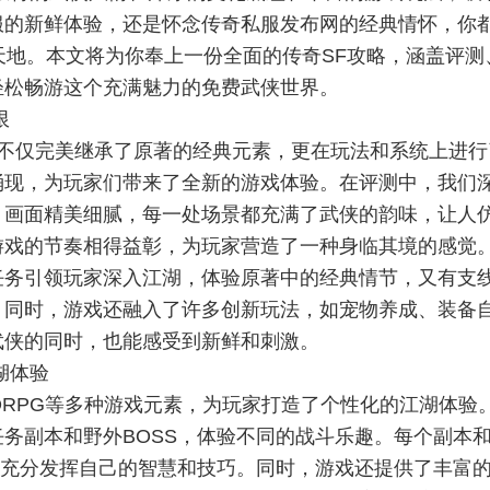
服的新鲜体验，还是怀念传奇私服发布网的经典情怀，你
武侠天地。本文将为你奉上一份全面的传奇SF攻略，涵盖评测
轻松畅游这个充满魅力的免费武侠世界。
限
，不仅完美继承了原著的经典元素，更在玩法和系统上进行
涌现，为玩家们带来了全新的游戏体验。在评测中，我们
。画面精美细腻，每一处场景都充满了武侠的韵味，让人
游戏的节奏相得益彰，为玩家营造了一种身临其境的感觉
任务引领玩家深入江湖，体验原著中的经典情节，又有支
。同时，游戏还融入了许多创新玩法，如宠物养成、装备
武侠的同时，也能感受到新鲜和刺激。
湖体验
ORPG等多种游戏元素，为玩家打造了个性化的江湖体验
任务副本和野外BOSS，体验不同的战斗乐趣。每个副本
们充分发挥自己的智慧和技巧。同时，游戏还提供了丰富