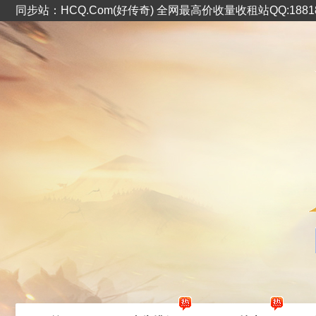
同步站：HCQ.Com(好传奇) 全网最高价收量收租站QQ:1881