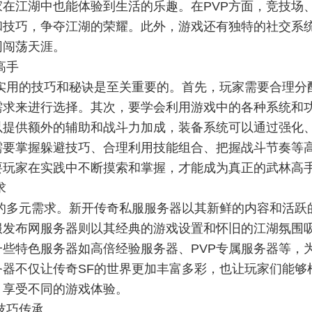
在江湖中也能体验到生活的乐趣。在PVP方面，竞技场
和技巧，争夺江湖的荣耀。此外，游戏还有独特的社交系
同闯荡天涯。
高手
实用的技巧和秘诀是至关重要的。首先，玩家需要合理分
需求来进行选择。其次，要学会利用游戏中的各种系统和
以提供额外的辅助和战斗力加成，装备系统可以通过强化
需要掌握躲避技巧、合理利用技能组合、把握战斗节奏等
要玩家在实践中不断摸索和掌握，才能成为真正的武林高
求
的多元需求。新开传奇私服服务器以其新鲜的内容和活跃
服发布网服务器则以其经典的游戏设置和怀旧的江湖氛围
些特色服务器如高倍经验服务器、PVP专属服务器等，
器不仅让传奇SF的世界更加丰富多彩，也让玩家们能够
，享受不同的游戏体验。
技巧传承