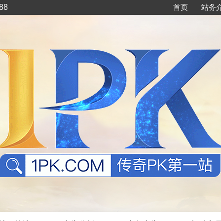
88
首页
站务