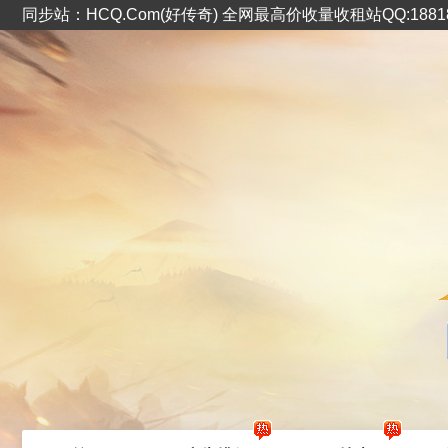
同步站：HCQ.Com(好传奇) 全网最高价收量收租站QQ:1881