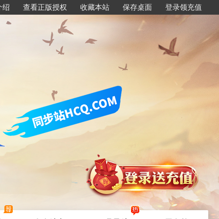
介绍
查看正版授权
收藏本站
保存桌面
登录领充值