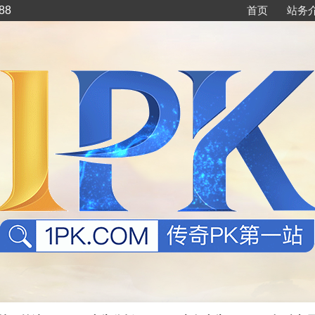
88
首页
站务