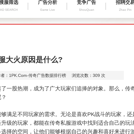
搜服筛选
广告分析
竞争广告
招聘交
AD SEARCH
Game Live
ShouQuan
Zhao Pin
服大火原因是什么?
者：1PK.Com-传奇广告数据排行榜
浏览次数：
309
次
起了一股热潮，成为了广大玩家们追捧的对象。那么，传
呢？
够满足不同玩家的需求。无论是喜欢PK战斗的玩家，还
怪升级的玩家，都能在传奇私服游戏中找到适合自己的玩
多选择的空间，让他们能够根据自己的兴趣和喜好来进行