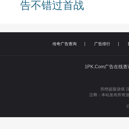
告不错过首战
传奇广告查询
广告排行
1PK.Com广告在线
拒绝盗版游戏 
注释：本站发布所有游
C