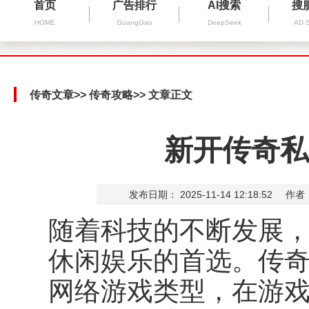
首页
广告排行
AI搜索
搜
HOME
GuangGao
DeepSeek
AD 
传奇文章
>>
传奇攻略
>> 文章正文
新开传奇私
发布日期： 2025-11-14 12:18:52
作者
随着科技的不断发展
休闲娱乐的首选。传
网络游戏类型，在游