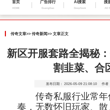
首页
广告排行
AI搜索
搜
HOME
GuangGao
DeepSeek
AD 
传奇文章
>>
传奇新闻
>> 文章正文
新区开服套路全揭秘：
割韭菜、合
发布日期： 2026-05-09 21:08:10
作者
传奇私服行业常年保
奏，无数怀旧玩家、散