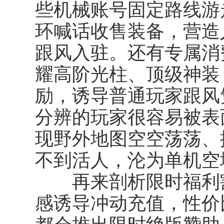
些机械账号固定路线游
环喊话收售装备，营造
跟风入驻。还有专属消
耀高阶光柱、顶级神装
励，诱导普通玩家跟风
分辨的玩家很容易被表
现野外地图空空荡荡、
不到活人，沦为单机空
再来剖析
限时福利
感诱导冲动充值，性价