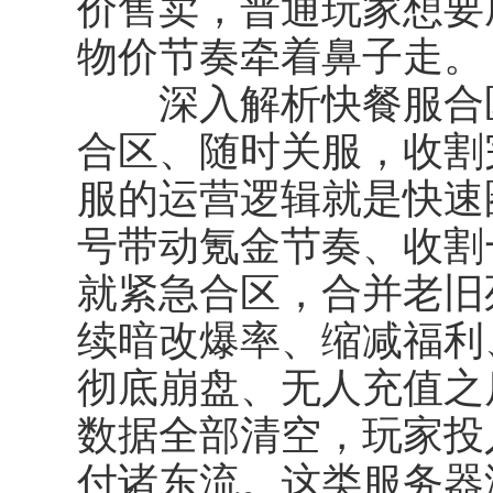
价售卖，普通玩家想要
物价节奏牵着鼻子走。
深入解析
快餐服合
合区、随时关服，收割
服的运营逻辑就是快速
号带动氪金节奏、收割
就紧急合区，合并老旧
续暗改爆率、缩减福利
彻底崩盘、无人充值之
数据全部清空，玩家投
付诸东流。这类服务器