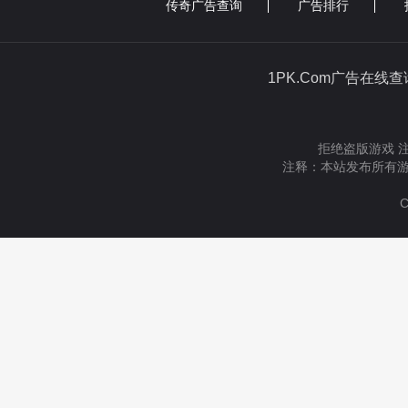
传奇广告查询
广告排行
1PK.Com广告在线
拒绝盗版游戏 
注释：本站发布所有游
C