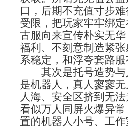
口，后期不充值寸步难
受限，把玩家牢牢绑定
古服向来宣传朴实无华
福利、不刻意制造紧张
系稳定，和浮夸套路服
其次是
托号造势与
是机器人，真人寥寥无
人海、安全区挤到无法
看似万人同屏火爆异常
置的机器人小号、工作