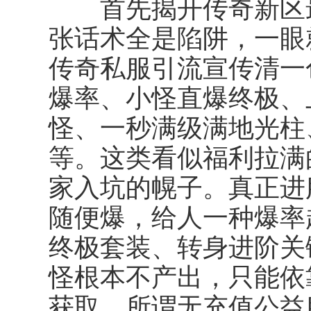
首先揭开传奇新区
张话术全是陷阱，一眼
传奇私服引流宣传清一
爆率、小怪直爆终极、
怪、一秒满级满地光柱
等。这类看似福利拉满
家入坑的幌子。真正进
随便爆，给人一种爆率
终极套装、转身进阶关
怪根本不产出，只能依
获取。所谓无充值公益