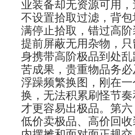
业装备却无资源可用，
不设置拾取过滤，背包
满停止拾取，错过高阶
提前屏蔽无用杂物，只
身携带高阶极品到处乱
苦成果，贵重物品务必
浮躁频繁换图，刚在一
换，无法积累刷怪节奏
才更容易出极品。第六
低价卖极品、高价回收
内摆摊和面对面正规交