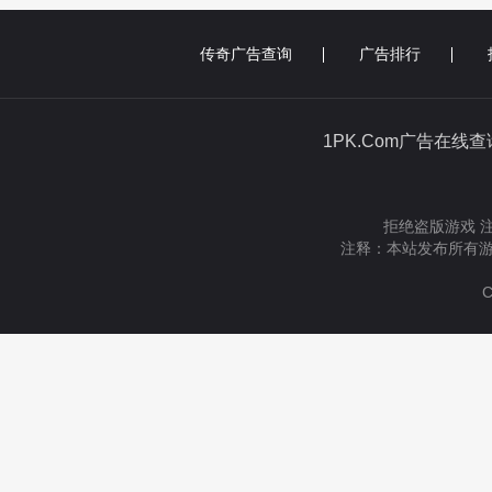
传奇广告查询
广告排行
1PK.Com广告在线
拒绝盗版游戏 
注释：本站发布所有游
C