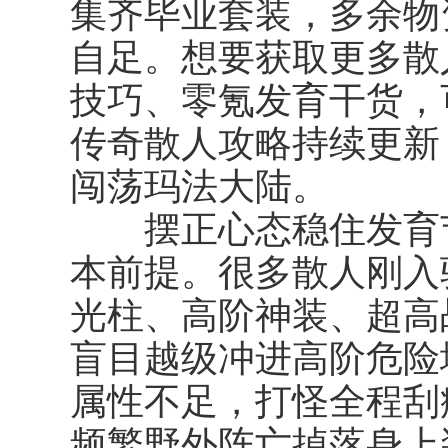
集齐毕业套装，多余物
自足。想要获取更多散
技巧、零氪发育干货，
传奇散人攻略持续更新
闯荡玛法大陆。
摆正心态稳住发育节
本前提。很多散人刚入
光柱、高阶神装、超高
盲目越级冲进高阶危险地
属性不足，打怪全程刮
频繁野外阵亡掉落身上