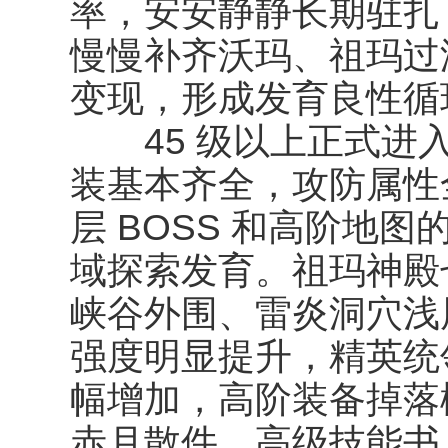
率，安安静静长期驻扎
慢慢补齐沃玛、祖玛过
变现，形成发育良性循
45 级以上正式进入
装基本齐全，攻防属性
层 BOSS 和高阶地
域探索发育。祖玛神殿
峡谷外围、雷炎洞穴浅
强度明显提升，精英统领
幅增加，高阶装备掉落
赤月散件、高级技能书