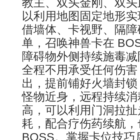
教主、双头金刚、双头血
以利用地图固定地形实
借墙体、卡视野、隔障
单，召唤神兽卡在 BO
障碍物外侧持续施毒减防
全程不用承受任何伤害
出，提前铺好火墙封锁 
怪物近身，远程持续消
高，可以利用门洞拉扯
耗，配合疗伤药续航，
BOSS。掌握卡位技