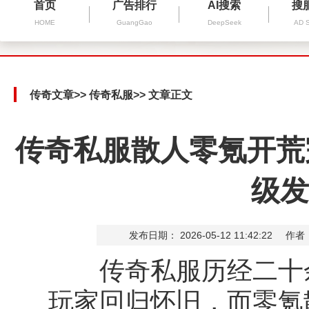
首页
广告排行
AI搜索
搜
HOME
GuangGao
DeepSeek
AD 
传奇文章
>>
传奇私服
>> 文章正文
传奇私服散人零氪开荒
级发
发布日期： 2026-05-12 11:42:22
作者
传奇私服历经二十余
零氪
玩家回归怀旧，而