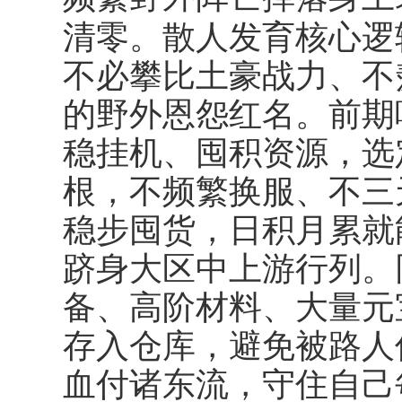
清零。散人发育核心逻
不必攀比土豪战力、不
的野外恩怨红名。前期
稳挂机、囤积资源，选
根，不频繁换服、不三
稳步囤货，日积月累就
跻身大区中上游行列。
备、高阶材料、大量元
存入仓库，避免被路人
血付诸东流，守住自己