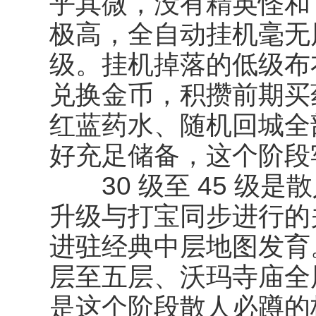
乎其微，没有精英怪和 
极高，全自动挂机毫无
级。挂机掉落的低级布
兑换金币，积攒前期买
红蓝药水、随机回城全
好充足储备，这个阶段
30 级至 45 级是
升级与打宝同步进行的
进驻经典中层地图发育
层至五层、沃玛寺庙全
是这个阶段散人必蹲的