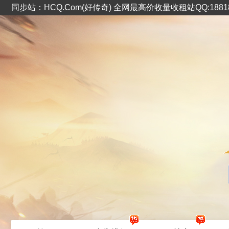
同步站：HCQ.Com(好传奇) 全网最高价收量收租站QQ:1881