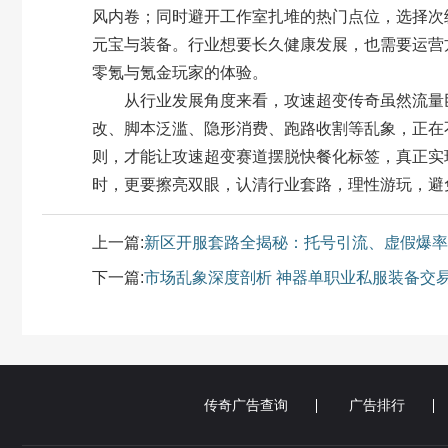
风内卷；同时避开工作室扎堆的热门点位，选择次
元宝与装备。行业想要长久健康发展，也需要运营
零氪与氪金玩家的体验。
从行业发展角度来看，攻速超变传奇虽然流量巨大
改、脚本泛滥、隐形消费、跑路收割等乱象，正在
则，才能让攻速超变赛道摆脱快餐化标签，真正实
时，更要擦亮双眼，认清行业套路，理性游玩，避
上一篇:
新区开服套路全揭秘：托号引流、虚假爆率
下一篇:
市场乱象深度剖析 神器单职业私服装备交
传奇广告查询
广告排行