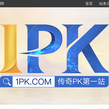
88
首页
站务