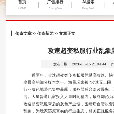
首页
广告排行
AI搜索
HOME
GuangGao
DeepSeek
传奇文章
>>
传奇新闻
>> 文章正文
攻速超变私服行业乱象
发布日期： 2026-05-15 21:04:44
作
近两年，攻速超变类传奇私服凭借高攻速、快节
率最高的细分版本之一。海量玩家被 “攻速无上限
行业灰色地带也集中暴露：服务器后台暗改爆率、
穷。大量普通玩家投入大量时间精力，最终却沦为私
后台暗改套
攻速超变私服背后的灰色产业链，围绕
乱象，为玩家还原真实的行业生态，相关正规服务