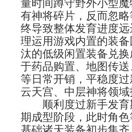
量时间蹲守野外小型魔
有神将碎片，反而忽略
终导致整体发育进度远
理运用游戏内置的装备
汰的低级闲置装备兑换
于药品购置、地图传送
等日常开销，平稳度过
云天宫、中层神将领域
顺利度过新手发育期
期成型阶段，此时角色
基础诸天装备初步集齐