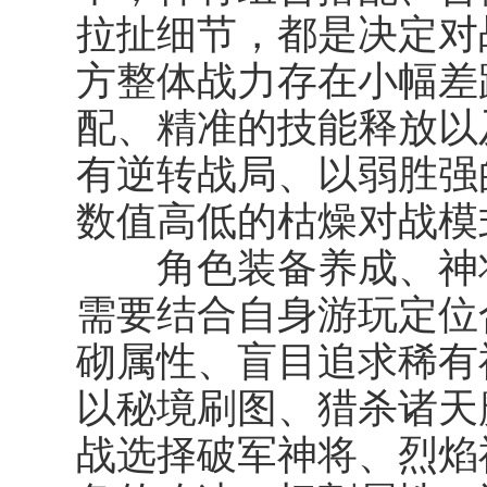
拉扯细节，都是决定对
方整体战力存在小幅差
配、精准的技能释放以
有逆转战局、以弱胜强
数值高低的枯燥对战模
角色装备养成、神将
需要结合自身游玩定位
砌属性、盲目追求稀有
以秘境刷图、猎杀诸天
战选择
破军神将、烈焰