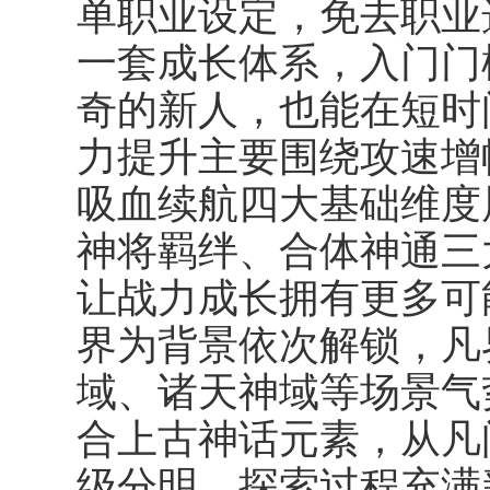
单职业设定，免去职业
一套成长体系，入门门
奇的新人，也能在短时
力提升主要围绕攻速增
吸血续航四大基础维度
神将羁绊、合体神通三
让战力成长拥有更多可
界为背景依次解锁，凡
域、诸天神域等场景气
合上古神话元素，从凡
级分明，探索过程充满