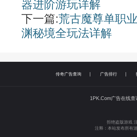
器进阶游玩详解
下一篇:
荒古魔尊单职业
渊秘境全玩法详解
传奇广告查询
广告排行
1PK.Com广告在线
拒绝盗版游戏 
注释：本站发布所有游