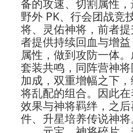
备的攻速、切割属性，
野外 PK、行会团战竞
将、灵佑神将
，前者提
者提供持续回血与增益 
属性，做到攻防一体。
套装共鸣，同阵营神将
加成，双重增幅之下，
将乱配的组合。因此在
效果与神将羁绊，之后
件、升星培养传说神将
元宝、神将碎片、升