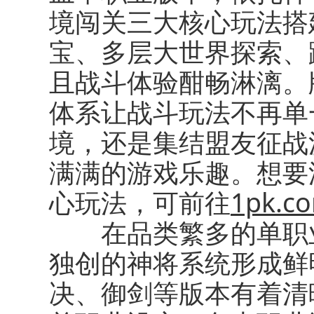
境闯关三大核心玩法搭
宝、多层大世界探索、
且战斗体验酣畅淋漓。
体系让战斗玩法不再单
境，还是集结盟友征战
满满的游戏乐趣。想要
心玩法，可前往
1pk.c
在品类繁多的单职业
独创的神将系统形成鲜
决、御剑等版本有着清