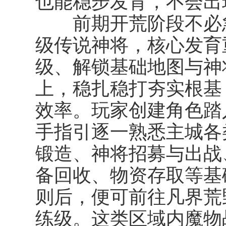
也能稳步发育，不会出
前期开荒阶段不必急
级传说神将，核心发育
级、解锁基础地图与神
上，稳扎稳打夯实根基
效率。玩家创建角色踏
手指引逐一熟悉主城各
锻造、神将招募与出战
备回收、物资存取等基
则后，便可前往凡界荒
练级。这类区域内魔物