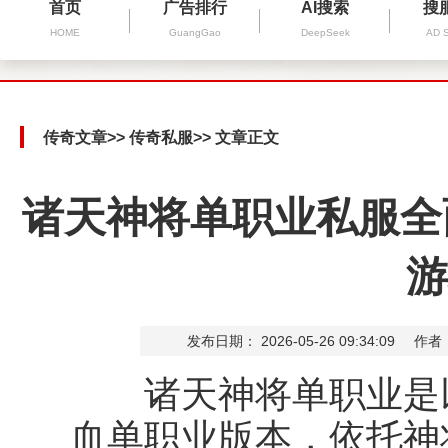
首页
广告排行
AI搜索
搜
HOME
GuangGao
DeepSeek
AD 
传奇文章
>>
传奇私服
>> 文章正文
诸天神将单职业私服全
游
发布日期： 2026-05-26 09:34:09
作者
诸天神将单职业是以
血单职业版本，依托神