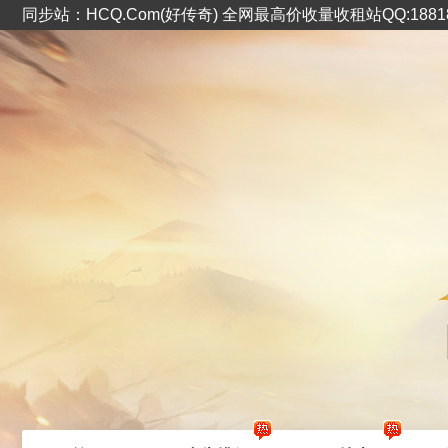
同步站：HCQ.Com(好传奇) 全网最高价收量收租站QQ:1881