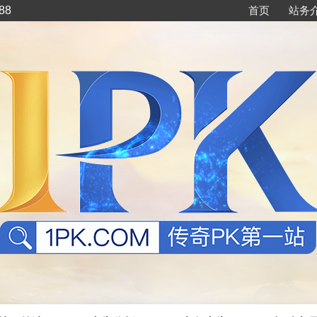
88
首页
站务