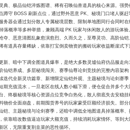
灵典、极品仙铠淬炼图谱、稀有召唤仙兽道具的核心来源。强势
蹲守 BOSS 刷新点位，通过野外恶意 PK、秘境门口堵人驱赶
服务器会通过划分散人专属秘境层数、限制单地图同行会同时在
具掉落概率等多种举措，兼顾高端 PK 玩家与休闲散人的游玩体验
抢夺、恶意清图乱象愈演愈烈。久而久之，至尊灵功、高阶仙铠
稀有道具存量稀缺，依靠打宝倒卖物资的搬砖玩家收益断崖式下
新、暗中下调全图道具爆率，是绝大多数灵墟仙府仿品服走向
阶仙铠养成、多层秘境闯关、赛季仙尊论剑竞技的完整内容架构
续迭代全新灵功篇章、新增限定仙铠外观、主题秘境与论剑赛季
短期充值流水，一旦老区在线人数小幅下滑，便仓促合并多个大
台、终极秘境等核心资源点位竞争白热化，散人彻底失去安稳挂
料物价全面崩盘，前期囤货养号的玩家蒙受巨额经济损失。部分
仙铠、主题秘境与论剑赛季，还暗中调低全地图道具掉落概率、
，依靠暗改数值逼迫玩家大额充值，持续消耗玩家情怀。等到大
新区，无限重复割韭菜的恶性循环。