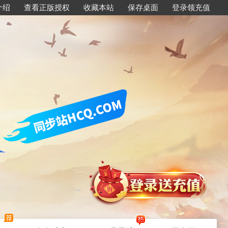
介绍
查看正版授权
收藏本站
保存桌面
登录领充值