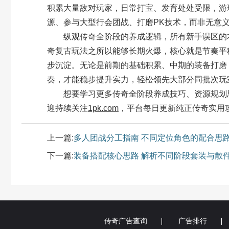
积累大量敌对玩家，日常打宝、发育处处受限，游
源、参与大型行会团战、打磨PK技术，而非无意
纵观传奇全阶段的养成逻辑，所有新手误区的本
奇复古玩法之所以能够长期火爆，核心就是节奏平
步沉淀。无论是前期的基础积累、中期的装备打磨
奏，才能稳步提升实力，轻松领先大部分同批次玩
想要学习更多传奇全阶段养成技巧、资源规划思
迎持续关注
1pk.com
，平台每日更新纯正传奇实用
上一篇:
多人团战分工指南 不同定位角色的配合思
下一篇:
装备搭配核心思路 解析不同阶段套装与散
传奇广告查询
广告排行