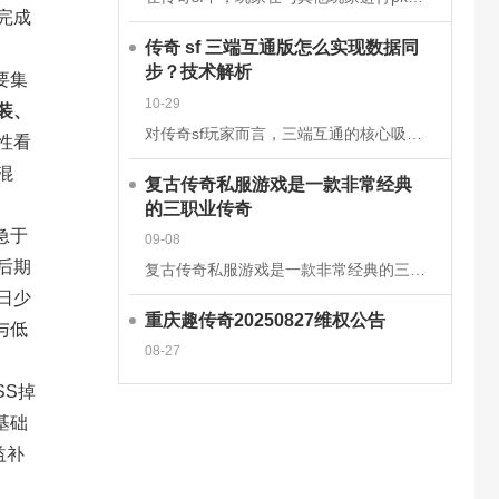
完成
传奇 sf 三端互通版怎么实现数据同
步？技术解析
要集
10-29
装、
对传奇sf玩家而言，三端互通的核心吸引力在于安卓、iOS、PC端的无缝衔接，而这一切的背后，是一套成熟的跨平台数据同步技术体系在支撑。2025年主流的传奇sf三端互通版，已通过云端架构升级和同步机制优
性看
混
复古传奇私服游戏是一款非常经典
的三职业传奇
急于
09-08
后期
复古传奇私服游戏是一款非常经典的三职业传奇手游，这款经典传奇手游完美继承了经典的战法道三大职业玩法，多种技能可以学习去挑战强大的boss，感兴趣的玩家快来下载体验吧!复古传奇私服游戏介绍一款复古传奇手
日少
重庆趣传奇20250827维权公告
与低
08-27
SS掉
基础
益补