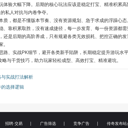
玩体验大幅下降。后期的核心玩法应该是稳定打宝、精准积累高
义的私人对抗与内卷争夺。
质，都是不懂版本节奏、没有资源规划、急于求成的浮躁心态
稳、靠积累取胜，没有速成捷径，每一步发育、每一份资源都需
，还是后期的高阶养成，只有规避各类无效损耗、把控正确的发
家。
路、实战PK细节，避开各类新手陷阱，长期稳定提升游玩水
攻略与干货技巧，助力玩家轻松成型、高效打宝、精准避坑。
路与实战打法解析
件的选择逻辑
招聘·交易
广告筛选
竞争广告
传奇发布站