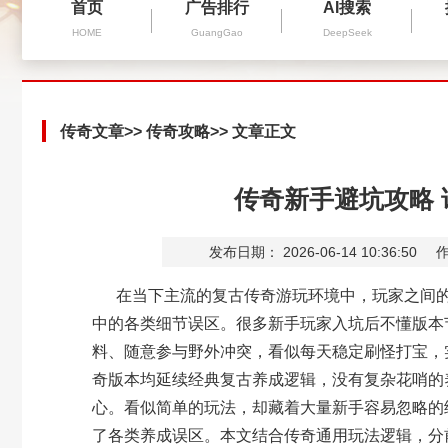
首页
广告排行
AI搜索
HOME
GuangGao
DeepSeek
传奇文章
>>
传奇攻略
>> 文章正文
传奇新手避坑攻略
发布日期： 2026-06-14 10:36:50
作
在当下主流的复古传奇游玩环境中，玩家之间的
中的各类细节误区。很多新手玩家入坑后不懂版本
料、随意参与野外冲突，看似每天稳定刷怪打宝，
奇版本均延续经典复古养成逻辑，没有复杂花哨的
心。看似简单的玩法，却藏着大量新手容易忽略的
了各类养成误区。本文结合传奇通用玩法逻辑，分