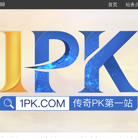
88
首页
站务