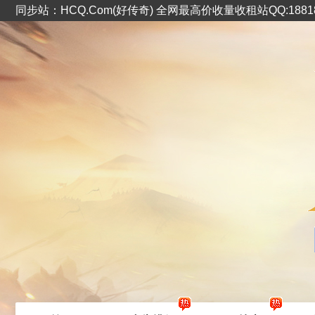
同步站：HCQ.Com(好传奇) 全网最高价收量收租站QQ:1881