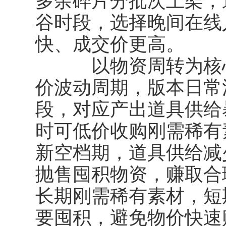
多余碎片分批次上架，
谷时段，选择晚间在线
快、成交价更高。
以物资周转为核心
价波动周期，版本日常活
段，对应产出道具供给
时可低价收购刚需稀有素
新空档期，道具供给减
抛售囤积物资，赚取合
长期刚需稀有素材，短
要囤积，避免物价快速