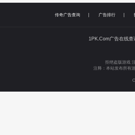
传奇广告查询
广告排行
1PK.Com广告在线
拒绝盗版游戏 
注释：本站发布所有游
C