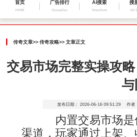
首页
广告排行
AI搜索
搜
HOME
GuangGao
DeepSeek
AD 
传奇文章
>>
传奇攻略
>> 文章正文
交易市场完整实操攻略
与
发布日期： 2026-06-16 09:51:29
作者
内置交易市场是传
渠道，玩家通过上架、