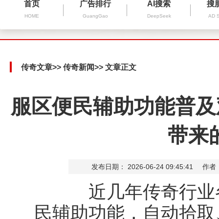
首页
广告排行
AI搜索
搜
HOME
GuangGao
DeepSeek
AD 
传奇文章
>>
传奇新闻
>> 文章正文
服区便民辅助功能普及
带来
发布日期： 2026-06-24 09:45:41
作者
近几年传奇行业各
民辅助功能，自动拾取