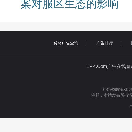
案对服区生态的影响
传奇广告查询
广告排行
1PK.Com广告在线
拒绝盗版游戏 
注释：本站发布所有游
C