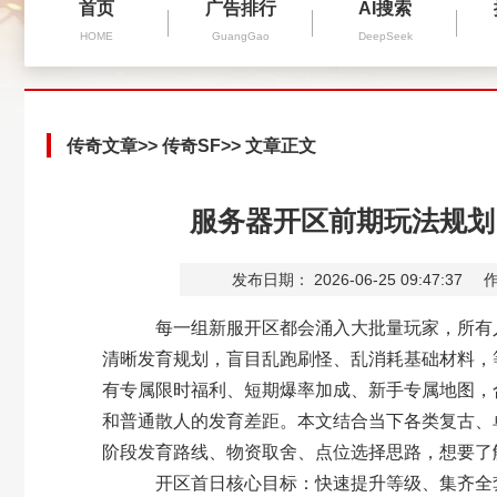
首页
广告排行
AI搜索
HOME
GuangGao
DeepSeek
传奇文章
>>
传奇SF
>> 文章正文
服务器开区前期玩法规划
发布日期： 2026-06-25 09:47:37
作
每一组新服开区都会涌入大批量玩家，所有人
清晰发育规划，盲目乱跑刷怪、乱消耗基础材料，
有专属限时福利、短期爆率加成、新手专属地图，
和普通散人的发育差距。本文结合当下各类复古、
阶段发育路线、物资取舍、点位选择思路，想要了
开区首日核心目标：快速提升等级、集齐全套