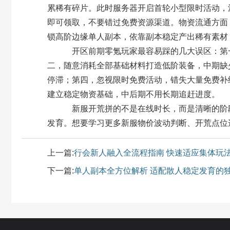
累稀有碎片。此时服务器开启首轮小型限时活动，
即可领取，不要错过免费资源渠道。物资流通方面
锁高阶边缘单人副本，依靠副本稳定产出稀有素材
开区前期零氪玩家最容易踩的几大误区：第一，
二，随意消耗全部基础材料打造低阶装备，中期缺
停滞；第四，忽视限时免费活动，错失大量免费补
建立稳定物资基础，中后期不用长期追赶进度。
新服开荒拼的不是在线时长，而是清晰的阶段
发育。想要学习更多新服物价波动判断、开荒点位
上一篇:
行会新人融入全流程指南 快速适应集体玩
下一篇:
单人副本全方位解析 适配散人稳定发育的