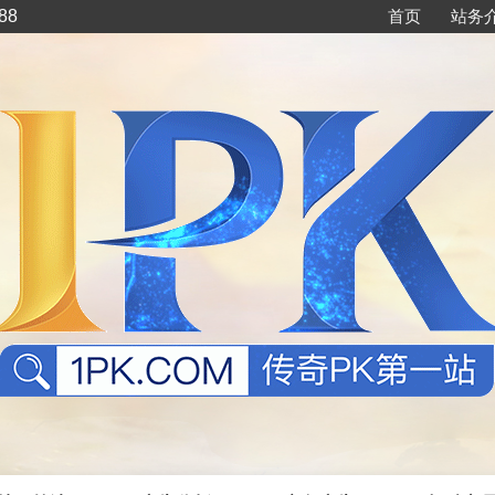
88
首页
站务