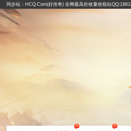
同步站：HCQ.Com(好传奇) 全网最高价收量收租站QQ:1881