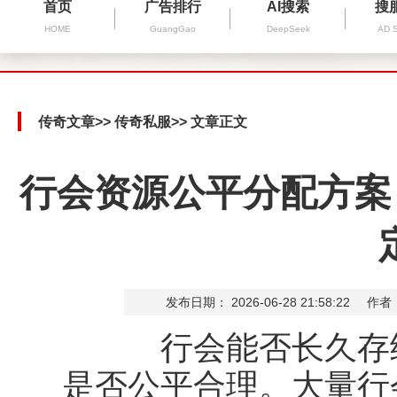
首页
广告排行
AI搜索
搜
HOME
GuangGao
DeepSeek
AD 
传奇文章
>>
传奇私服
>> 文章正文
行会资源公平分配方案
发布日期： 2026-06-28 21:58:22
作者
行会能否长久存续
是否公平合理。大量行