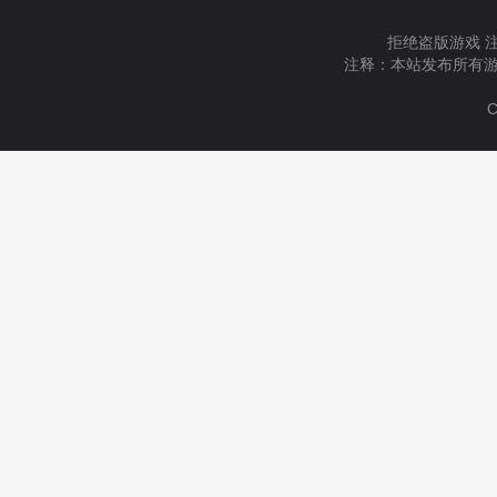
拒绝盗版游戏 
注释：本站发布所有游
C