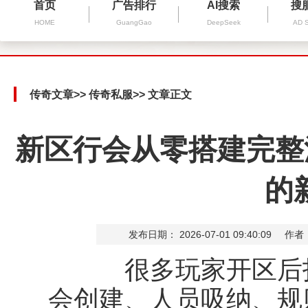
首页
广告排行
AI搜索
搜
HOME
GuangGao
DeepSeek
AD 
传奇文章
>>
传奇私服
>> 文章正文
新区行会从零搭建完整
的
发布日期： 2026-07-01 09:40:09
作者
很多玩家开区后打
会创建、人员吸纳、规