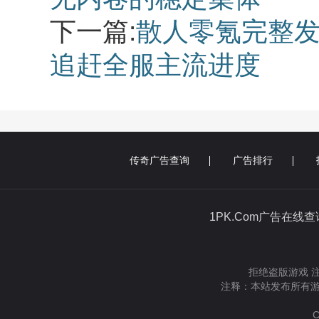
下一篇:
散人零氪完整发
追赶全服主流进度
传奇广告查询
广告排行
1PK.Com广告在线
拒绝盗版游戏 
注释：本站发布所有游
C