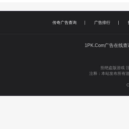
传奇广告查询
广告排行
1PK.Com广告在线
拒绝盗版游戏 
注释：本站发布所有游
C