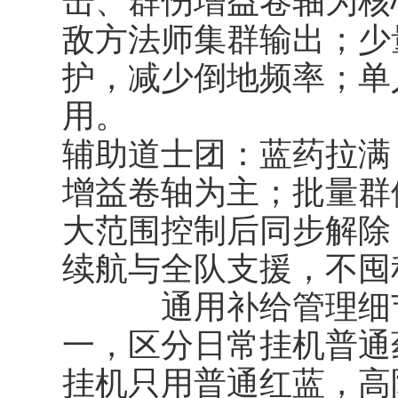
击、群伤增益卷轴为核
敌方法师集群输出；少
护，减少倒地频率；单
用。
辅助道士团：蓝药拉满
增益卷轴为主；批量群
大范围控制后同步解除
续航与全队支援，不囤
通用补给管理细节，
一，区分日常挂机普通药
挂机只用普通红蓝，高