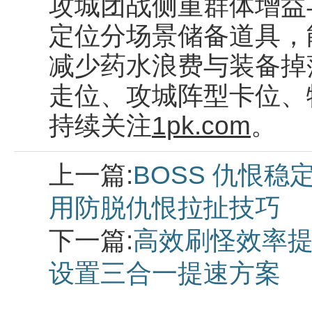
攻城团战侧重群体增益
定位分场景储备道具，
减少药水浪费与装备掉
走位、攻城阵型卡位、
持续关注
1pk.com
。
上一篇:
BOSS 仇恨
用防脱仇恨拉扯技巧
下一篇:
高效刷怪效率提
设置三合一提速方案