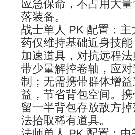
应急保命，不占用大量
落装备。
战士单人 PK 配置：
药仅维持基础近身技能
加速道具，对抗远程法
带少量解控卷轴，应对
制；无需携带群体增益
益，节省背包空间。携带
留一半背包存放敌方掉
法拾取稀有道具。
法师单人 PK 配置：