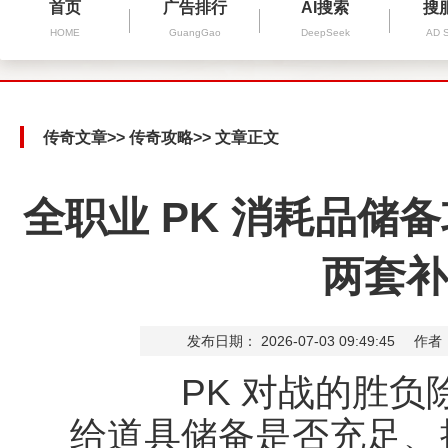
首页
广告排行
AI搜索
搜
HOME
GuangGao
DeepSeek
AD 
传奇文章
>>
传奇攻略
>> 文章正文
全职业 PK 消耗品储
两套补
发布日期： 2026-07-03 09:49:45
作者
PK 对战的胜负除
给道具储备是否充足、