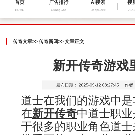
首页
广告排行
AI搜索
搜
HOME
GuangGao
DeepSeek
AD 
传奇文章
>>
传奇新闻
>> 文章正文
新开传奇游戏
发布日期： 2025-09-12 08:27:45
作者
道士在我们的游戏中是
在
新开传奇
中道士职业
于很多的职业角色道士