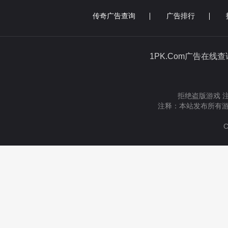
传奇广告查询
广告排行
1PK.Com广告在线
拒绝盗版游戏 
注释：本站发布所有游
C