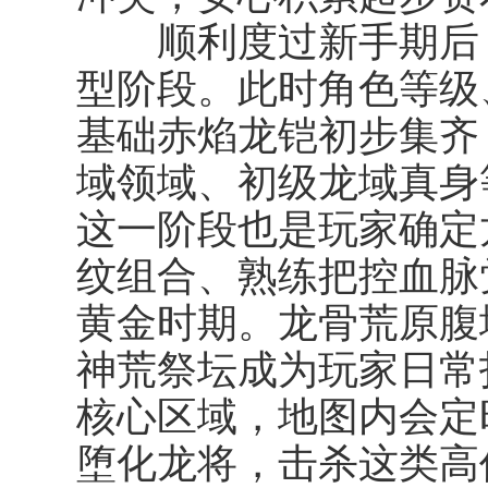
顺利度过新手期后，
型阶段。此时角色等级
基础赤焰龙铠初步集齐
域领域、初级龙域真身
这一阶段也是玩家确定
纹组合、熟练把控血脉
黄金时期。龙骨荒原腹
神荒祭坛成为玩家日常
核心区域，地图内会定
堕化龙将，击杀这类高