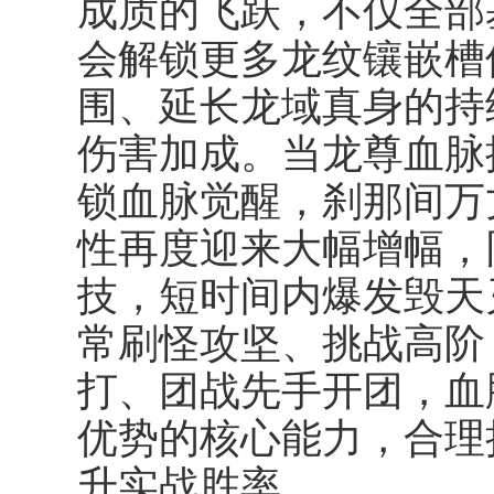
成质的飞跃，不仅全部
会解锁更多龙纹镶嵌槽
围、延长龙域真身的持
伤害加成。当龙尊血脉
锁
血脉觉醒
，刹那间万
性再度迎来大幅增幅，
技，短时间内爆发毁天
常刷怪攻坚、挑战高阶 B
打、团战先手开团，血
优势的核心能力，合理
升实战胜率。