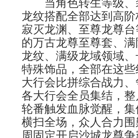
当角色转生等级、装
龙纹搭配全部达到高阶
寂灭龙渊、至尊龙尊台
的万古龙尊至尊套、满
龙纹、满级龙域领域、
特殊饰品，全部在这些
大行会比拼综合战力、
各大行会全员集结，整
轮番触发血脉觉醒，集
横扫全场，众人合力围剿
周固定开启沙城龙尊争