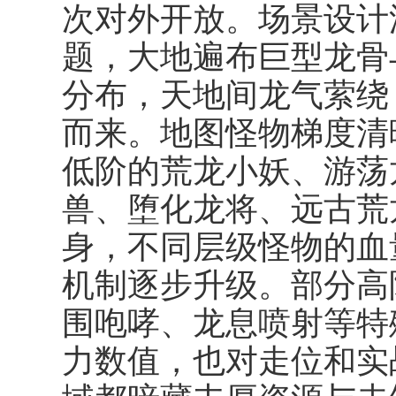
次对外开放。场景设计
题，大地遍布巨型龙骨
分布，天地间龙气萦绕
而来。地图怪物梯度清
低阶的荒龙小妖、游荡
兽、堕化龙将、远古荒
身，不同层级怪物的血
机制逐步升级。部分高
围咆哮、龙息喷射等特
力数值，也对走位和实