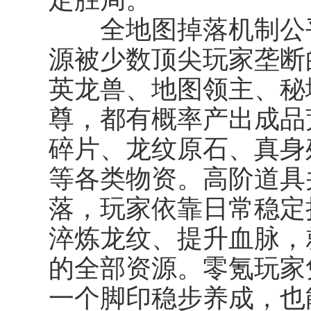
全地图掉落机制公平
源被少数顶尖玩家垄断
英龙兽、地图领主、秘
尊，都有概率产出成品
碎片、龙纹原石、真身
等各类物资。高阶道具并
落，玩家依靠日常稳定
淬炼龙纹、提升血脉，
的全部资源。零氪玩家
一个脚印稳步养成，也