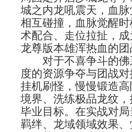
城之内龙吼震天，血脉
相互碰撞，血脉觉醒时
术配合、走位拉扯，成
龙尊版本雄浑热血的团
对于不喜争斗的佛系
度的资源争夺与团战对
挂机刷怪，慢慢锻造高
境界、洗练极品龙纹，
毕业目标。在实战对局
羁绊、龙域领域效果、