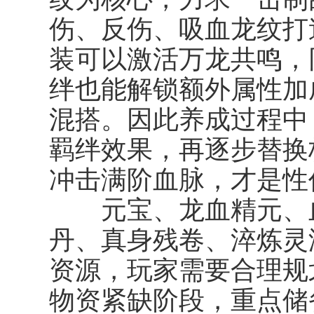
伤、反伤、吸血龙纹打
装可以激活万龙共鸣，
绊也能解锁额外属性加
混搭。因此养成过程中
羁绊效果，再逐步替换
冲击满阶血脉，才是性
元宝、龙血精元、血
丹、真身残卷、淬炼灵
资源，玩家需要合理规
物资紧缺阶段，重点储