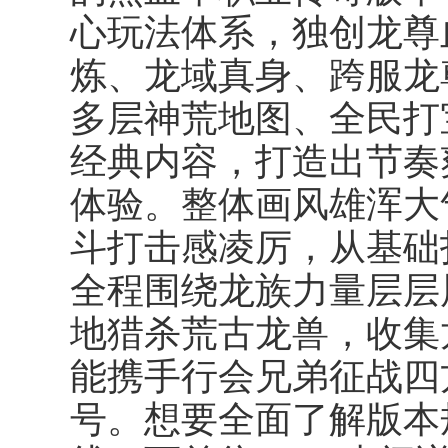
心玩法体系，独创龙尊
炼、龙域真身、跨服龙
多层神荒地图、全民打
经典内容，打造出节奏
体验。整体画风雄浑大
斗打击感凌厉，从基础
全程围绕龙族力量层层
地猎杀荒古龙兽，收集
能携手行会兄弟征战四
号。想要全面了解版本