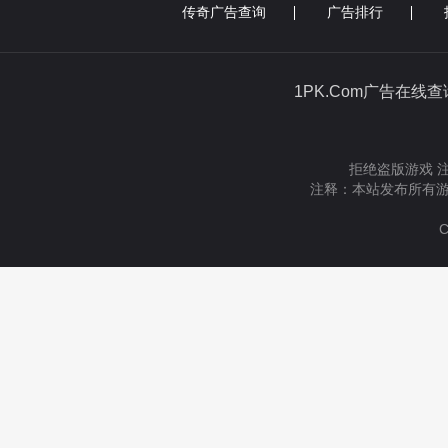
传奇广告查询
广告排行
1PK.Com广告在线
拒绝盗版游戏 
注释：本站发布所有游
C