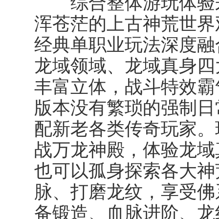
综合整体游玩体验来
浑苍茫的上古神荒世界
经典单职业玩法深度融
龙域领域、龙域真身四
丰富立体，战斗特效霸
版本没有繁琐的强制日
配新老各类传奇玩家。
战万龙神殿，体验龙域
也可以孤身探索各大神
脉、打磨龙纹，享受佛
备锻造、血脉进阶、龙