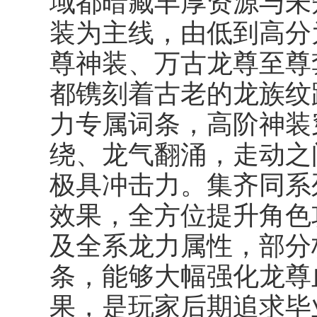
域都暗藏丰厚资源与未
装为主线，由低到高分
尊神装、万古龙尊至尊
都镌刻着古老的龙族纹
力专属词条，高阶神装
绕、龙气翻涌，走动之
极具冲击力。集齐同系
效果，全方位提升角色
及全系龙力属性，部分
条，能够大幅强化龙尊
果，是玩家后期追求毕