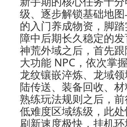
新手期的核心任务十分
级、逐步解锁基础地图
的入门养成物资，脚踏
障中后期长久稳定的发
神荒外域之后，首先跟
大功能 NPC，依次
龙纹镶嵌淬炼、龙域领
陆传送、装备回收、材
熟练玩法规则之后，前
低难度区域练级，此处
刷新速度极快，挂机环