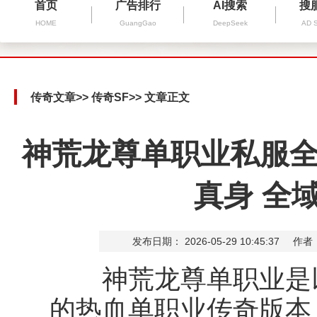
首页
广告排行
AI搜索
搜
HOME
GuangGao
DeepSeek
AD 
传奇文章
>>
传奇SF
>> 文章正文
神荒龙尊单职业私服全
真身 全
发布日期： 2026-05-29 10:45:37
作者
神荒龙尊单职业是以
的热血单职业传奇版本