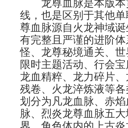
龙尊血脉
是本版本
线，也是区别于其他单
尊血脉源自火龙神域诞
有完整且严谨的进阶体
怪、龙尊秘境通关、世界
限时主题活动、行会宝
龙血精粹、龙力碎片、
残卷、火龙淬炼液等各
划分为凡龙血脉、赤焰
脉、烈炎龙尊血脉五大
界，角色体内的上古炎