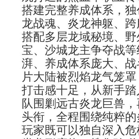
搭建完整养成体系，独
龙战魂、炎龙神躯、跨
搭配多层龙域秘境、野
宝、沙城龙主争夺战等
湃、养成体系庞大、战
片大陆被烈焰龙气笼罩
打击感十足，从新手踏
队围剿远古炎龙巨兽，
头衔，全程围绕纯粹的
玩家既可以独自深入危