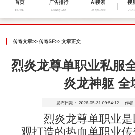
首页
广告排行
AI搜索
搜
HOME
GuangGao
DeepSeek
AD 
传奇文章
>>
传奇SF
>> 文章正文
烈炎龙尊单职业私服全
炎龙神躯 
发布日期： 2026-05-31 09:54:12
作者
烈炎龙尊单职业是以
观打造的热血单职业传