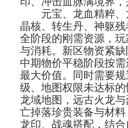
印、冲击血脉满境界，
元宝、龙血精粹、龙
晶核、转生丹、神躯残
全阶段的刚需资源，玩
与消耗。新区物资紧缺
中期物价平稳阶段按需
最大价值。同时需要规
级、地图权限未达标的
龙域地图，远古火龙与
亡掉落珍贵装备与材料
龙印、战魂搭配，结合