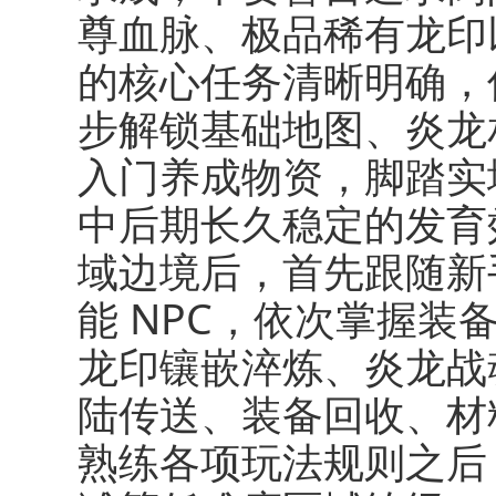
尊血脉、极品稀有龙印
的核心任务清晰明确，
步解锁基础地图、炎龙
入门养成物资，脚踏实
中后期长久稳定的发育
域边境后，首先跟随新
能 NPC，依次掌握
龙印镶嵌淬炼、炎龙战
陆传送、装备回收、材
熟练各项玩法规则之后