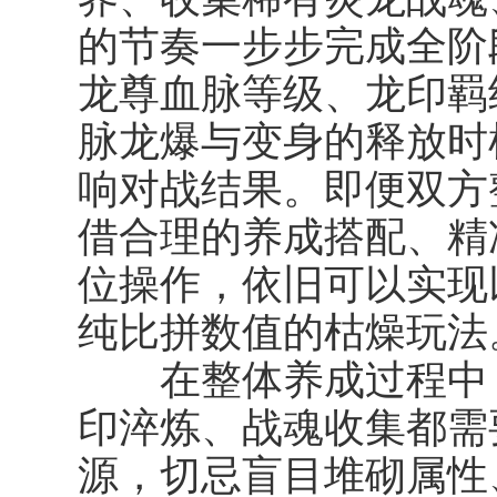
的节奏一步步完成全阶
龙尊血脉等级、龙印羁
脉龙爆与变身的释放时
响对战结果。即便双方
借合理的养成搭配、精
位操作，依旧可以实现
纯比拼数值的枯燥玩法
在整体养成过程中，
印淬炼、战魂收集都需
源，切忌盲目堆砌属性