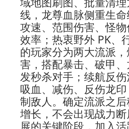
域地图刷图、批量清理
线，龙尊血脉侧重生命
攻速、范围伤害、怪物
效率；热衷野外 PK
的玩家分为两大流派，
害，搭配暴击、破甲、
发秒杀对手；续航反伤
吸血、减伤、反伤龙印
制敌人。确定流派之后
增长，不会出现战力断
展的关键阶段，加入活