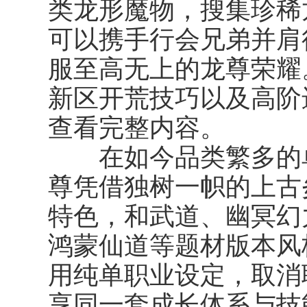
类龙形魔物，搜集珍稀
可以携手行会兄弟并肩
服至高无上的龙尊荣耀
新区开荒技巧以及高阶
查看完整内容。
在如今品类繁多的单
尊凭借独树一帜的上古
特色，和武道、幽冥幻
鸿蒙仙道等题材版本风
用纯单职业设定，取消
享同一套成长体系与技