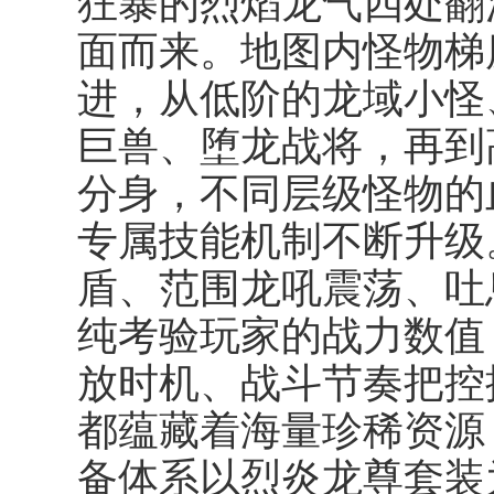
狂暴的烈焰龙气四处翻
面而来。地图内怪物梯
进，从低阶的龙域小怪
巨兽、堕龙战将，再到
分身，不同层级怪物的
专属技能机制不断升级
盾、范围龙吼震荡、吐
纯考验玩家的战力数值
放时机、战斗节奏把控
都蕴藏着海量珍稀资源
备体系以烈炎龙尊套装