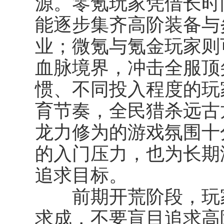
源。零氪玩家凭借长时
能逐步集齐高阶装备与
业；微氪与氪金玩家则
血脉境界，冲击全服顶
惯、不同投入程度的玩
育节奏，全民猎杀远古
龙力修为的游戏氛围十
的入门压力，也为长期
追求目标。
前期开荒阶段，玩家
求成，不要盲目追求高