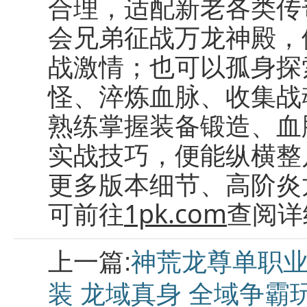
合理，适配新老各类传
会兄弟征战万龙神殿，
战激情；也可以孤身探
怪、淬炼血脉、收集战
熟练掌握装备锻造、血
实战技巧，便能纵横整
更多版本细节、高阶炎
可前往
1pk.com
查阅详
上一篇:
神荒龙尊单职业
装 龙域真身 全域争霸