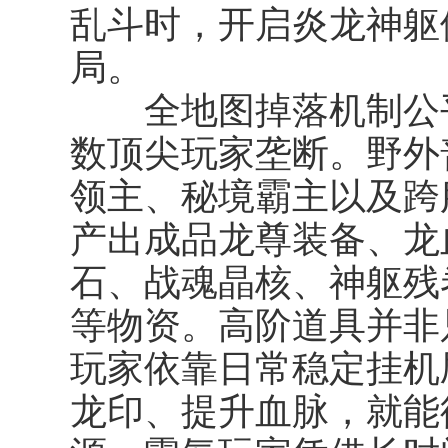
乱斗时，开启炎龙神躯
局。
全地图掉落机制公平
数顶尖玩家垄断。野外
领主、秘境霸主以及跨
产出成品龙尊装备、龙
石、战魂晶核、神躯残
等物资。高阶道具并非只
玩家依靠日常稳定挂机
龙印、提升血脉，就能