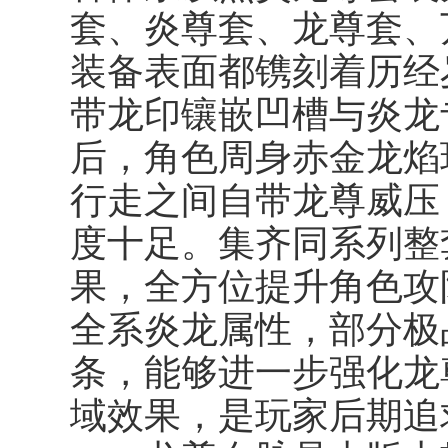
套、炎尊套、龙尊套、
装备表面都镌刻着历经
带龙印镶嵌凹槽与炎龙
后，角色周身赤金龙焰
行走之间自带龙尊威压
度十足。集齐同系列整
果，全方位提升角色攻
全系炎龙属性，部分极
条，能够进一步强化龙
域效果，是玩家后期追