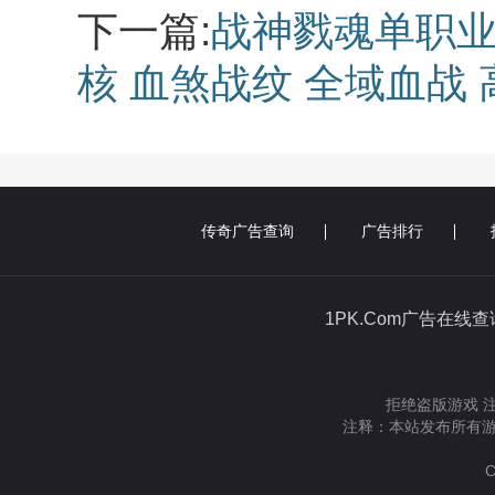
下一篇:
战神戮魂单职业
核 血煞战纹 全域血战
传奇广告查询
广告排行
1PK.Com广告在线
拒绝盗版游戏 
注释：本站发布所有游
C