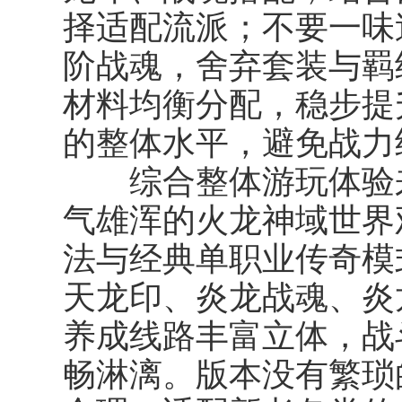
择适配流派；不要一味
阶战魂，舍弃套装与羁
材料均衡分配，稳步提
的整体水平，避免战力
综合整体游玩体验来
气雄浑的火龙神域世界
法与经典单职业传奇模
天龙印、炎龙战魂、炎
养成线路丰富立体，战
畅淋漓。版本没有繁琐