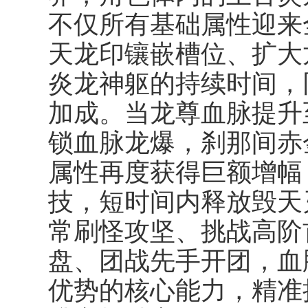
不仅所有基础属性迎来
天龙印镶嵌槽位、扩大
炎龙神躯的持续时间，
加成。当龙尊血脉提升
锁
血脉龙爆
，刹那间赤
属性再度获得巨额增幅
技，短时间内释放毁天
常刷怪攻坚、挑战高阶首
盘、团战先手开团，血
优势的核心能力，精准