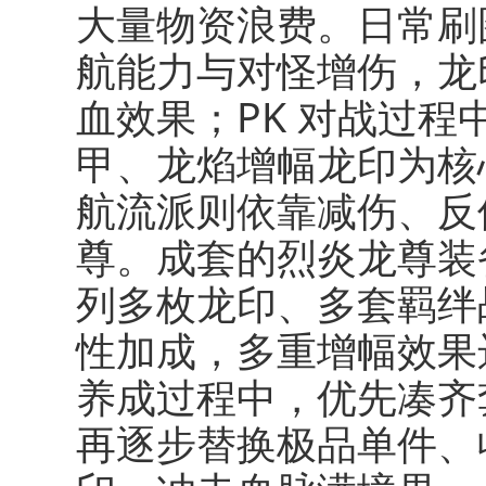
大量物资浪费。日常刷
航能力与对怪增伤，龙
血效果；PK 对战过
甲、龙焰增幅龙印为核
航流派则依靠减伤、反
尊。成套的烈炎龙尊装
列多枚龙印、多套羁绊
性加成，多重增幅效果
养成过程中，优先凑齐
再逐步替换极品单件、