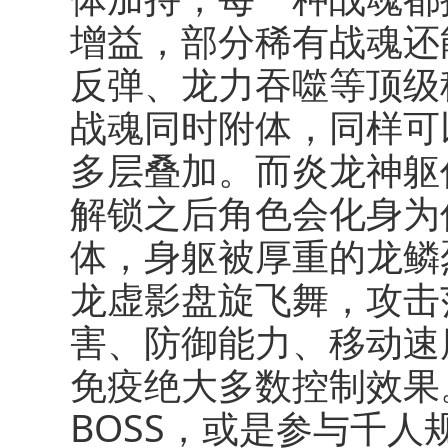
增益，部分稀有战魂还
反弹、龙力吞噬等顶级
战魂同时附体，同样可
多层叠加。而
炎龙神躯
解锁之后角色会化身为
体，身躯被厚重的龙鳞
龙虚影盘旋飞舞，攻击
害、防御能力、移动速
免疫绝大多数控制效果
BOSS，或是参与千